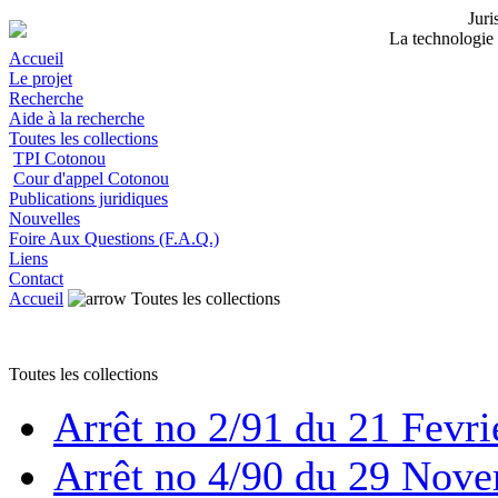
Jur
La technologie 
Accueil
Le projet
Recherche
Aide à la recherche
Toutes les collections
TPI Cotonou
Cour d'appel Cotonou
Publications juridiques
Nouvelles
Foire Aux Questions (F.A.Q.)
Liens
Contact
Accueil
Toutes les collections
Toutes les collections
Arrêt no 2/91 du 21 Fevri
Arrêt no 4/90 du 29 Nov