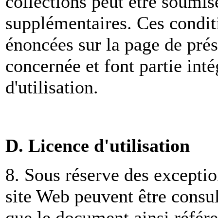
collections peut être soumis
supplémentaires. Ces condit
énoncées sur la page de prés
concernée et font partie int
d'utilisation.
D. Licence d'utilisation
8. Sous réserve des exceptio
site Web peuvent être consul
que le document ainsi référen