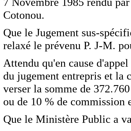
7 Novembre 1985 rendu par 
Cotonou.
Que le Jugement sus-spécif
relaxé le prévenu P. J-M. pou
Attendu qu'en cause d'appel l
du jugement entrepris et la
verser la somme de 372.760 
ou de 10 % de commission e
Que le Ministère Public a va