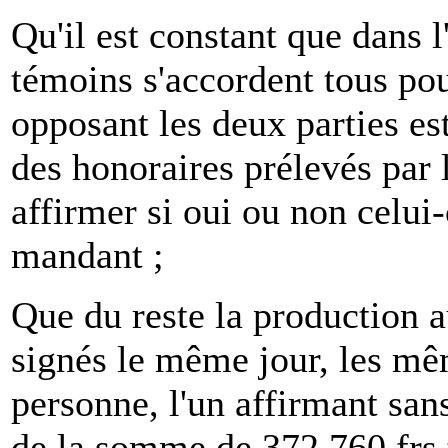
Qu'il est constant que dans l
témoins s'accordent tous pou
opposant les deux parties est
des honoraires prélevés par 
affirmer si oui ou non celui-
mandant ;
Que du reste la production a
signés le même jour, les mê
personne, l'un affirmant san
de la somme de 372.760 frs t