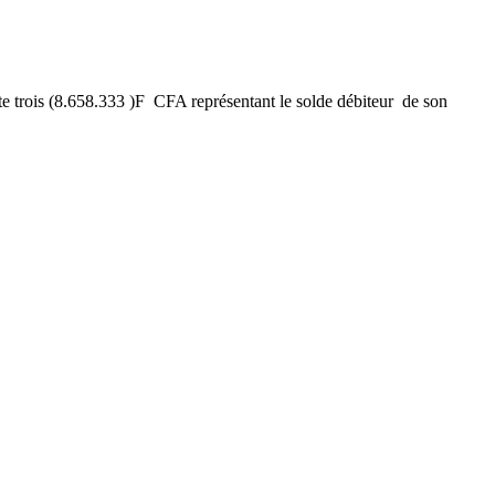
rois (8.658.333 )F CFA représentant le solde débiteur de son