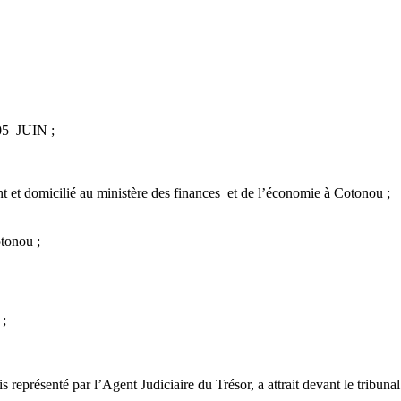
 05 JUIN ;
t et domicilié au ministère des finances et de l’économie à Cotonou ;
tonou ;
 ;
présenté par l’Agent Judiciaire du Trésor, a attrait devant le tribuna