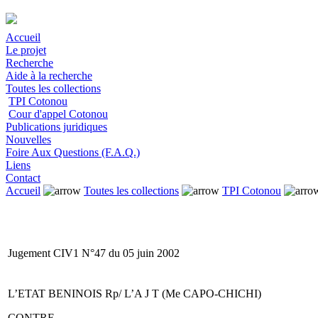
Accueil
Le projet
Recherche
Aide à la recherche
Toutes les collections
TPI Cotonou
Cour d'appel Cotonou
Publications juridiques
Nouvelles
Foire Aux Questions (F.A.Q.)
Liens
Contact
Accueil
Toutes les collections
TPI Cotonou
Jugement CIV1 N°47 du 05 juin 2002
L’ETAT BENINOIS Rp/ L’A J T (Me CAPO-CHICHI)
CONTRE