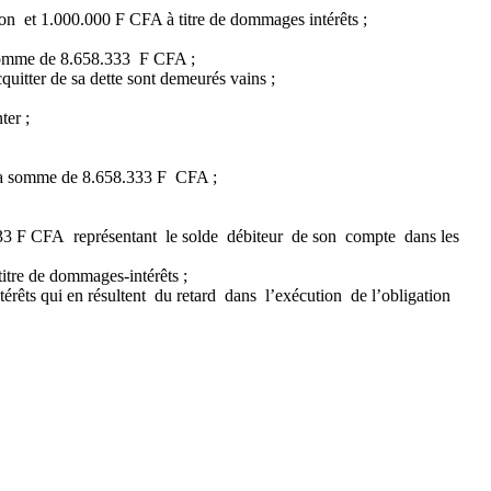
ion et 1.000.000 F CFA à titre de dommages intérêts ;
 somme de 8.658.333 F CFA ;
uitter de sa dette sont demeurés vains ;
ter ;
 la somme de 8.658.333 F CFA ;
.333 F CFA représentant le solde débiteur de son compte dans les
tre de dommages-intérêts ;
rêts qui en résultent du retard dans l’exécution de l’obligation