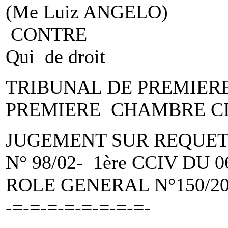
(Me Luiz ANGELO)
CONTRE
Qui de droit
TRIBUNAL DE PREMIER
PREMIERE CHAMBRE C
JUGEMENT SUR REQUE
N° 98/02- 1ère CCIV DU
ROLE GENERAL N°150/20
-=-=-=-=-=-=-=-=-