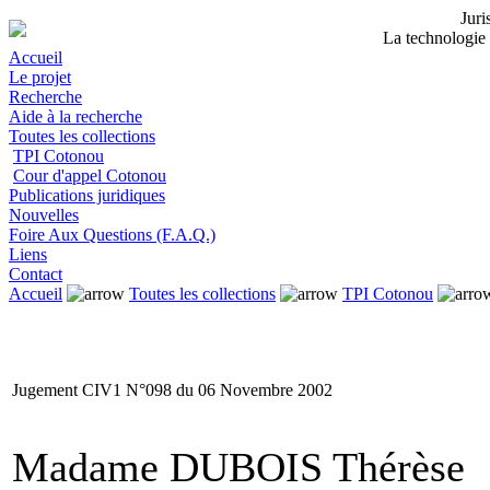
Jur
La technologie 
Accueil
Le projet
Recherche
Aide à la recherche
Toutes les collections
TPI Cotonou
Cour d'appel Cotonou
Publications juridiques
Nouvelles
Foire Aux Questions (F.A.Q.)
Liens
Contact
Accueil
Toutes les collections
TPI Cotonou
Jugement CIV1 N°098 du 06 Novembre 2002
Madame DUBOIS Thérèse