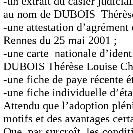
-un extrait du casier judici
au nom de DUBOIS Thérèse
-une attestation d’agrément 
Rennes du 25 mai 2001 ;
-une carte nationale d’iden
DUBOIS Thérèse Louise Chr
-une fiche de paye récente ét
-une fiche individuelle d’état
Attendu que l’adoption pléni
motifs et des avantages certa
Que par surcroît, les condit