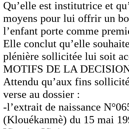
Qu’elle est institutrice et 
moyens pour lui offrir un bo
l’enfant porte comme premi
Elle conclut qu’elle souhait
plénière sollicitée lui soit a
MOTIFS DE LA DECISIO
Attendu qu’aux fins sollic
verse au dossier :
-l’extrait de naissance N°0
(Klouékanmè) du 15 mai 