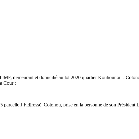
F, demeurant et domicilié au lot 2020 quartier Kouhounou - Cotono
a Cour ;
parcelle J Fidjrossè Cotonou, prise en la personne de son Président