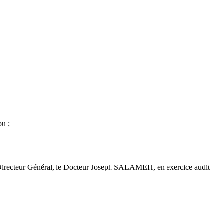
u ;
 Directeur Général, le Docteur Joseph SALAMEH, en exercice audit