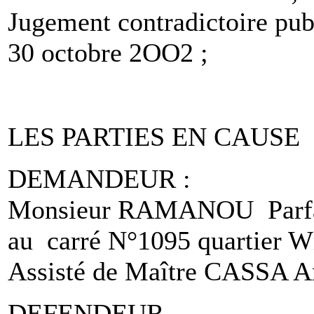
Jugement contradictoire pu
30 octobre 2OO2 ;
LES PARTIES EN CAUSE
DEMANDEUR :
Monsieur RAMANOU Parfait 
au carré N°1095 quartier 
Assisté de Maître CASSA Ana
DEFENDEUR