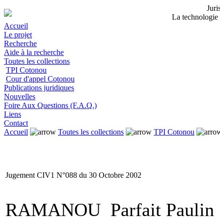
Jur
La technologie 
Accueil
Le projet
Recherche
Aide à la recherche
Toutes les collections
TPI Cotonou
Cour d'appel Cotonou
Publications juridiques
Nouvelles
Foire Aux Questions (F.A.Q.)
Liens
Contact
Accueil
Toutes les collections
TPI Cotonou
Jugement CIV1 N°088 du 30 Octobre 2002
RAMANOU Parfait Paulin