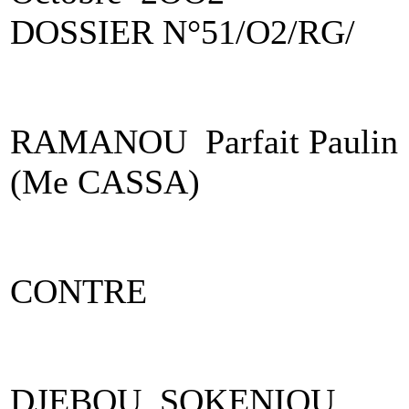
DOSSIER N°51/O2/RG/
RAMANOU Parfait Paulin
(Me CASSA)
CONTRE
DJEBOU SOKENIOU