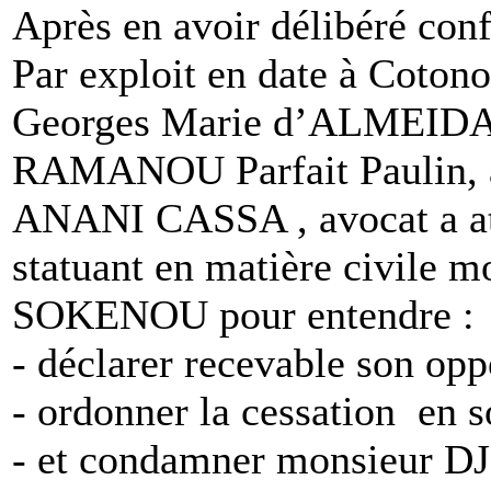
Après en avoir délibéré con
Par exploit en date à Cotono
Georges Marie d’ALMEIDA, h
RAMANOU Parfait Paulin, a
ANANI CASSA , avocat a att
statuant en matière civil
SOKENOU pour entendre :
- déclarer recevable son opp
- ordonner la cessation en s
- et condamner monsieur