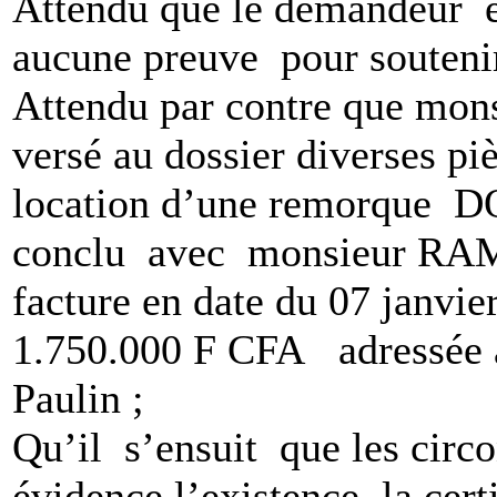
Attendu que le demandeur en
aucune preuve pour soutenir
Attendu par contre que 
versé au dossier diverses pi
location d’une remorque 
conclu avec monsieur RAM
facture en date du 07 janvie
1.750.000 F CFA adressé
Paulin ;
Qu’il s’ensuit que les circ
évidence l’existence la certi