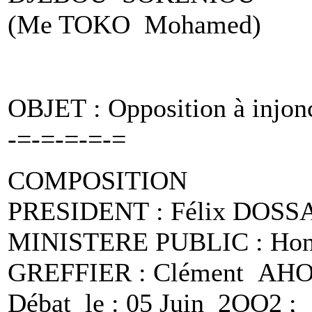
(Me TOKO Mohamed)
OBJET : Opposition à injon
-=-=-=-=-=
COMPOSITION
PRESIDENT : Félix DOSS
MINISTERE PUBLIC : Hon
GREFFIER : Clément A
Débat le : 05 Juin 2OO2 ;