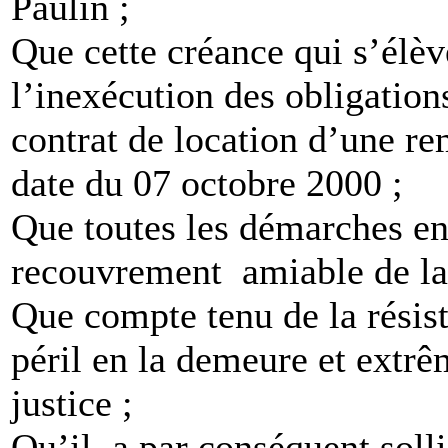
Paulin ;
Que cette créance qui s’élè
l’inexécution des obligatio
contrat de location d’une
date du 07 octobre 2000 ;
Que toutes les démarches en
recouvrement amiable de la 
Que compte tenu de la résis
péril en la demeure et extrê
justice ;
Qu’il a par conséquent solli