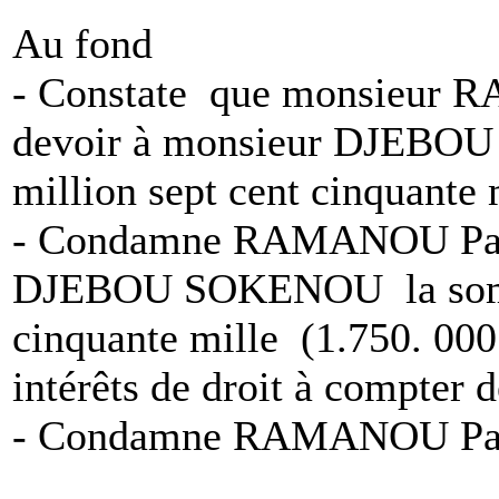
Au fond
- Constate que monsieur R
devoir à monsieur DJEBO
million sept cent cinquante 
- Condamne RAMANOU Parfa
DJEBOU SOKENOU la somme
cinquante mille (1.750. 000
intérêts de droit à compter d
- Condamne RAMANOU Parfa