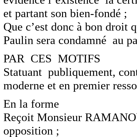
et partant son bien-fondé ;
Que c’est donc à bon droi
Paulin sera condamné au pa
PAR CES MOTIFS
Statuant publiquement, cont
moderne et en premier ressor
En la forme
Reçoit Monsieur RAMANOU 
opposition ;