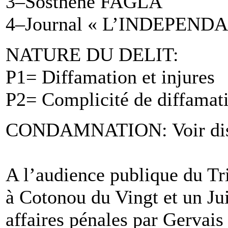
3–Sosthène FAGLA
4–Journal « L’INDEPEND
NATURE DU DELIT:
P1= Diffamation et injures
P2= Complicité de diffamati
CONDAMNATION: Voir disp
A l’audience publique du Tr
à Cotonou du Vingt et un Jui
affaires pénales par Gerva