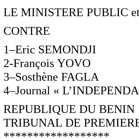
LE MINISTERE PUBLIC e
CONTRE
1–Eric SEMONDJI
2-François YOVO
3–Sosthène FAGLA
4–Journal « L’INDEPEND
REPUBLIQUE DU BENIN
TRIBUNAL DE PREMIER
******************