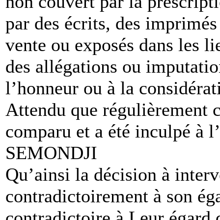
non couvert par la prescriptio
par des écrits, des imprimés
vente ou exposés dans les li
des allégations ou imputation
l’honneur ou à la considér
Attendu que régulièrement c
comparu et a été inculpé à l
SEMONDJI
Qu’ainsi la décision à inter
contradictoirement à son éga
contradictoire à Leur égard