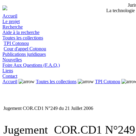
Jur
La technologie 
Accueil
Le projet
Recherche
Aide à la recherche
Toutes les collections
TPI Cotonou
Cour d'appel Cotonou
Publications juridiques
Nouvelles
Foire Aux Questions (F.A.Q.)
Liens
Contact
Accueil
Toutes les collections
TPI Cotonou
Jugement COR.CD1 N°249 du 21 Juillet 2006
Jugement COR.CD1 N°249 d