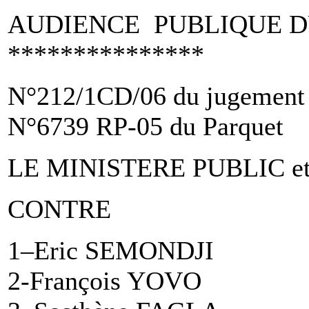
AUDIENCE PUBLIQUE DU 2
***************
N°212/1CD/06 du jugement
N°6739 RP-05 du Parquet
LE MINISTERE PUBLIC e
CONTRE
1–Eric SEMONDJI
2-François YOVO