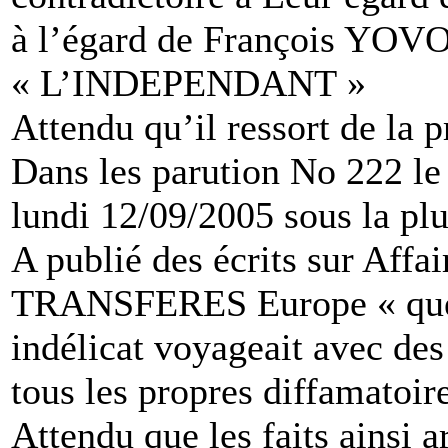
à l’égard de François YOVO
« L’INDEPENDANT »
Attendu qu’il ressort de la p
Dans les parution No 222 
lundi 12/09/2005 sous la 
A publié des écrits sur Affa
TRANSFERES Europe « qu
indélicat voyageait avec des
tous les propres diffamatoir
Attendu que les faits ainsi a