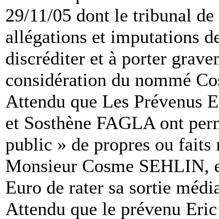
29/11/05 dont le tribunal de
allégations et imputations de
discréditer et à porter grave
considération du nommé C
Attendu que Les Prévenus
et Sosthène FAGLA ont permi
public » de propres ou fait
Monsieur Cosme SEHLIN, en
Euro de rater sa sortie média
Attendu que le prévenu Er