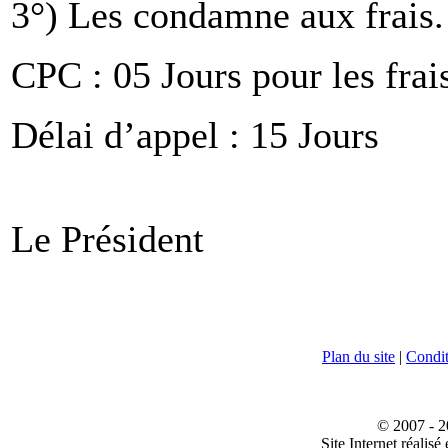
3°) Les condamne aux frais.
CPC : 05 Jours pour les frai
Délai d’appel : 15 Jours
Le Président Le
Plan du site
|
Conditi
© 2007 - 2
Site Internet réalisé