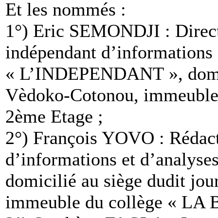
Et les nommés :
1°) Eric SEMONDJI : Direct
indépendant d’informations 
« L’INDEPENDANT », domicil
Vèdoko-Cotonou, immeuble
2ème Etage ;
2°) François YOVO : Rédact
d’informations et d’analy
domicilié au siège dudit jo
immeuble du collège « LA