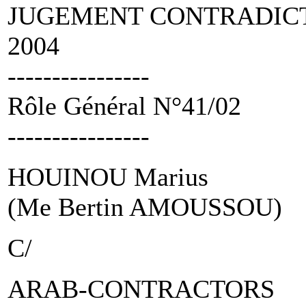
JUGEMENT CONTRADICTOI
2004
----------------
Rôle Général N°41/02
----------------
HOUINOU Marius
(Me Bertin AMOUSSOU)
C/
ARAB-CONTRACTORS