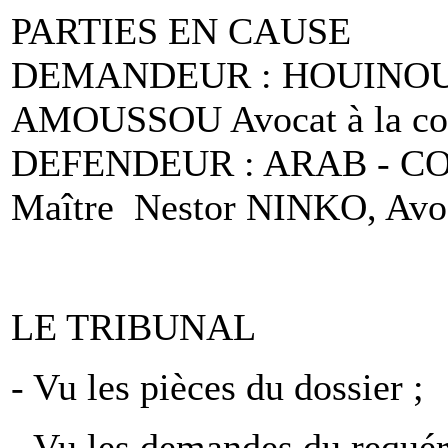
PARTIES EN CAUSE
DEMANDEUR : HOUINOU Mar
AMOUSSOU Avocat à la co
DEFENDEUR : ARAB - CO
Maître Nestor NINKO, Avoca
LE TRIBUNAL
- Vu les pièces du dossier ;
- Vu les demandes du requér