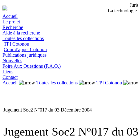
Jur
La technologie 
Accueil
Le projet
Recherche
Aide à la recherche
Toutes les collections
TPI Cotonou
Cour d'appel Cotonou
Publications juridiques
Nouvelles
Foire Aux Questions (F.A.Q.)
Liens
Contact
Accueil
Toutes les collections
TPI Cotonou
Jugement Soc2 N°017 du 03 Décembre 2004
Jugement Soc2 N°017 du 0