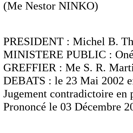
(Me Nestor NINKO)
PRESIDENT : Michel B. T
MINISTERE PUBLIC : O
GREFFIER : Me S. R. Mar
DEBATS : le 23 Mai 2002 e
Jugement contradictoire en p
Prononcé le 03 Décembre 20