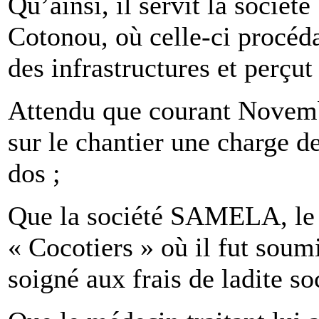
Qu’ainsi, il servit la soci
Cotonou, où celle-ci procéda
des infrastructures et perçut
Attendu que courant Novembr
sur le chantier une charge 
dos ;
Que la société SAMELA, le c
« Cocotiers » où il fut sou
soigné aux frais de ladite soc