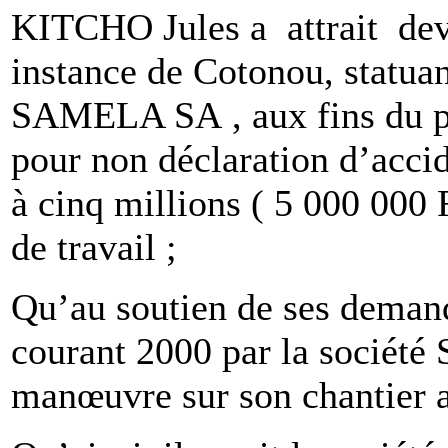
KITCHO Jules a attrait deva
instance de Cotonou, statuan
SAMELA SA , aux fins du p
pour non déclaration d’acci
à cinq millions ( 5 000 000 F
de travail ;
Qu’au soutien de ses demand
courant 2000 par la sociét
manœuvre sur son chantier