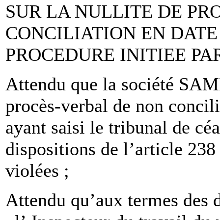
SUR LA NULLITE DE PR
CONCILIATION EN DATE 
PROCEDURE INITIEE PA
Attendu que la société SAME
procès-verbal de non concil
ayant saisi le tribunal de cé
dispositions de l’article 238
violées ;
Attendu qu’aux termes des di