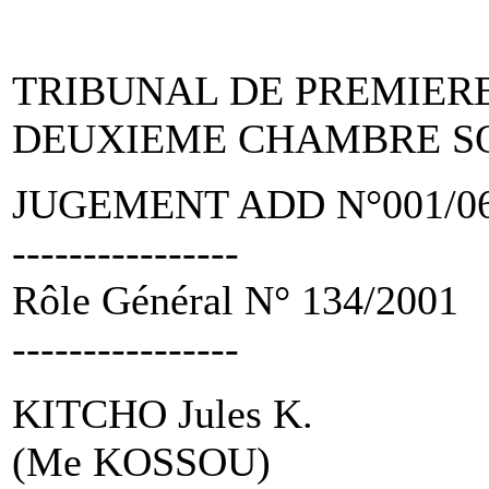
TRIBUNAL DE PREMIER
DEUXIEME CHAMBRE S
JUGEMENT ADD N°001/06 
----------------
Rôle Général N° 134/2001
----------------
KITCHO Jules K.
(Me KOSSOU)