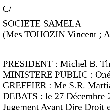
C/
SOCIETE SAMELA
(Mes TOHOZIN Vincent ;
PRESIDENT : Michel B. T
MINISTERE PUBLIC : O
GREFFIER : Me S.R. Mart
DEBATS : le 27 Décembre 2
Jugement Avant Dire Droit e