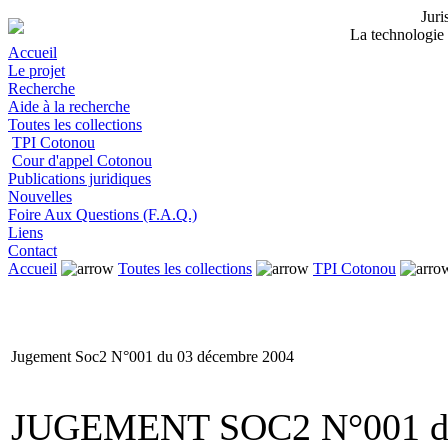
Jur
La technologie 
Accueil
Le projet
Recherche
Aide à la recherche
Toutes les collections
TPI Cotonou
Cour d'appel Cotonou
Publications juridiques
Nouvelles
Foire Aux Questions (F.A.Q.)
Liens
Contact
Accueil
Toutes les collections
TPI Cotonou
Jugement Soc2 N°001 du 03 décembre 2004
JUGEMENT SOC2 N°001 du