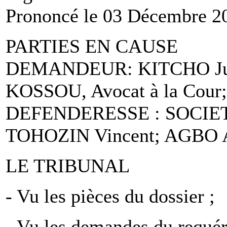
Prononcé le 03 Décembre 20
PARTIES EN CAUSE
DEMANDEUR: KITCHO Jules
KOSSOU, Avocat à la Cour;
DEFENDERESSE : SOCIETE
TOHOZIN Vincent; AGBO Ar
LE TRIBUNAL
- Vu les pièces du dossier ;
- Vu les demandes du requér