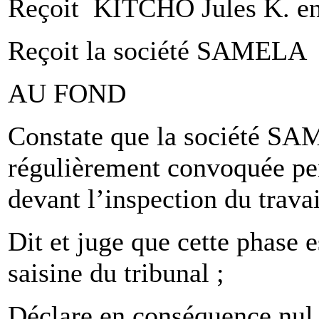
Reçoit KITCHO Jules K. en 
Reçoit la société SAMELA e
AU FOND
Constate que la société SA
régulièrement convoquée pen
devant l’inspection du travai
Dit et juge que cette phase e
saisine du tribunal ;
Déclare en conséquence nul e