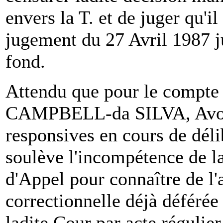
envers la T. et de juger qu'il
jugement du 27 Avril 1987 ju
fond.
Attendu que pour le compt
CAMPBELL-da SILVA, Avocat
responsives en cours de déli
soulève l'incompétence de l
d'Appel pour connaître de l'
correctionnelle déjà déféré
ladite Cour par acte régulier