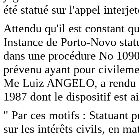
été statué sur l'appel interje
Attendu qu'il est constant q
Instance de Porto-Novo stat
dans une procédure No 109
prévenu ayant pour civilemen
Me Luiz ANGELO, a rendu u
1987 dont le dispositif est ai
" Par ces motifs : Statuant 
sur les intérêts civils, en ma