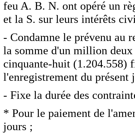
feu A. B. N. ont opéré un rè
et la S. sur leurs intérêts civi
- Condamne le prévenu au re
la somme d'un million deux 
cinquante-huit (1.204.558) fr
l'enregistrement du présent 
- Fixe la durée des contrain
* Pour le paiement de l'amen
jours ;