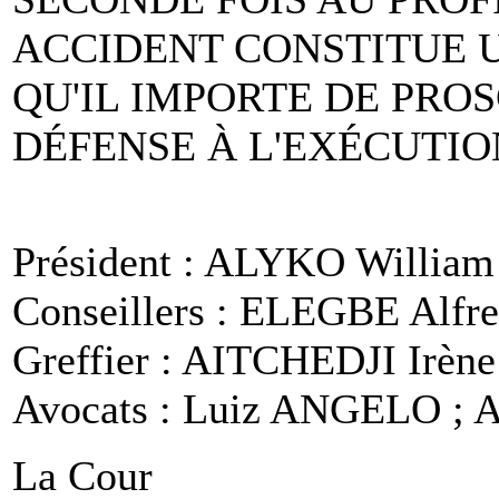
ACCIDENT CONSTITUE U
QU'IL IMPORTE DE PRO
DÉFENSE À L'EXÉCUTIO
Président : ALYKO William
Conseillers : ELEGBE Alf
Greffier : AITCHEDJI Irène
Avocats : Luiz ANGELO ;
La Cour