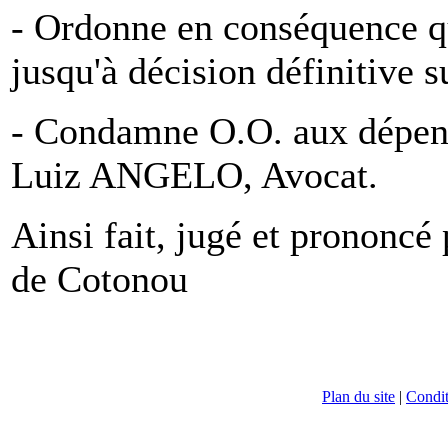
- Ordonne en conséquence qu'
jusqu'à décision définitive s
- Condamne O.O. aux dépens 
Luiz ANGELO, Avocat.
Ainsi fait, jugé et prononc
de Cotonou
Plan du site
|
Conditi