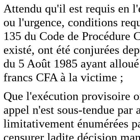
Attendu qu'il est requis en l
ou l'urgence, conditions requ
135 du Code de Procédure Civ
existé, ont été conjurées de
du 5 Août 1985 ayant alloué
francs CFA à la victime ;
Que l'exécution provisoire 
appel n'est sous-tendue par
limitativement énumérées par 
censurer ladite décision man