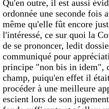
Qu'en outre, il est aussi évi
ordonnée une seconde fois au
même qu'elle fût encore just
l'intéressé, ce sur quoi la C
de se prononcer, ledit dossie
communiqué pour appréciatio
principe "non bis in idem", q
champ, puiqu'en effet il étai
procéder à une meilleure ap
escient lors de son jugeme