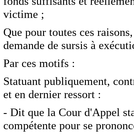
fonds suffisants et réellement
victime ;
Que pour toutes ces raisons, 
demande de sursis à exécutio
Par ces motifs :
Statuant publiquement, contr
et en dernier ressort :
- Dit que la Cour d'Appel sta
compétente pour se prononce