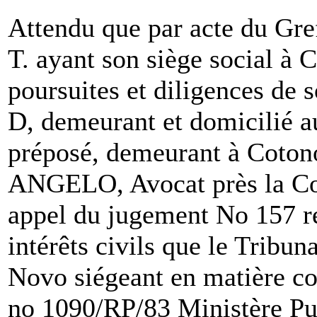
Attendu que par acte du Gref
T. ayant son siège social à 
poursuites et diligences de s
D, demeurant et domicilié au
préposé, demeurant à Cotono
ANGELO, Avocat près la Cou
appel du jugement No 157 re
intérêts civils que le Tribu
Novo siégeant en matière co
no 1090/RP/83 Ministère Pub