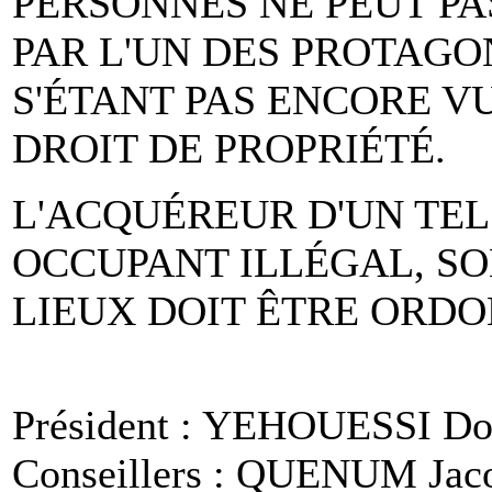
PERSONNES NE PEUT PAS
PAR L'UN DES PROTAGO
S'ÉTANT PAS ENCORE V
DROIT DE PROPRIÉTÉ.
L'ACQUÉREUR D'UN TE
OCCUPANT ILLÉGAL, S
LIEUX DOIT ÊTRE ORDO
Président : YEHOUESSI Do
Conseillers : QUENUM Jac