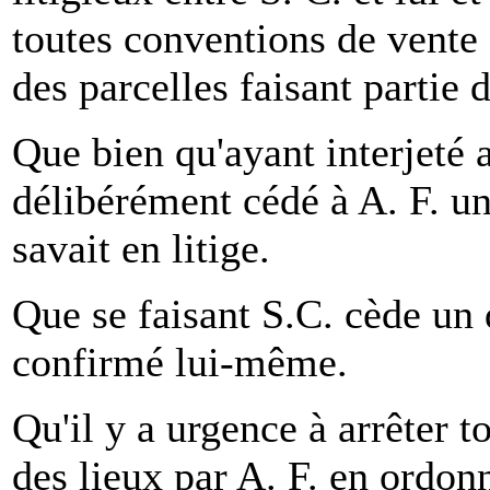
toutes conventions de vente 
des parcelles faisant parti
Que bien qu'ayant interjeté 
délibérément cédé à A. F. un
savait en litige.
Que se faisant S.C. cède un d
confirmé lui-même.
Qu'il y a urgence à arrêter t
des lieux par A. F. en ordo