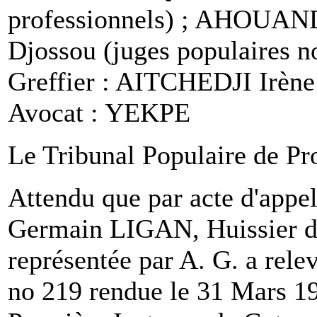
professionnels) ; AHOUA
Djossou (juges populaires n
Greffier : AITCHEDJI Irène
Avocat : YEKPE
Le Tribunal Populaire de Pr
Attendu que par acte d'appe
Germain LIGAN, Huissier de 
représentée par A. G. a rele
no 219 rendue le 31 Mars 19