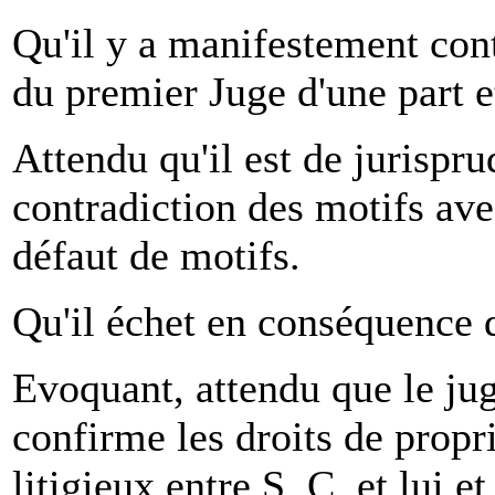
Qu'il y a manifestement cont
du premier Juge d'une part et
Attendu qu'il est de jurispr
contradiction des motifs ave
défaut de motifs.
Qu'il échet en conséquence d
Evoquant, attendu que le ju
confirme les droits de propr
litigieux entre S. C. et lui e