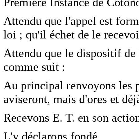
Première Instance de Coton
Attendu que l'appel est form
loi ; qu'il échet de le recevo
Attendu que le dispositif de 
comme suit :
Au principal renvoyons les pa
aviseront, mais d'ores et déj
Recevons E. T. en son actio
L'y déclarons fondé,