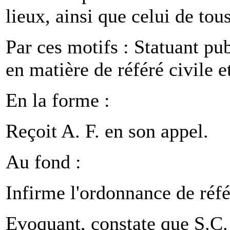
lieux, ainsi que celui de tou
Par ces motifs : Statuant pu
en matière de référé civile e
En la forme :
Reçoit A. F. en son appel.
Au fond :
Infirme l'ordonnance de réf
Evoquant, constate que S.C. a