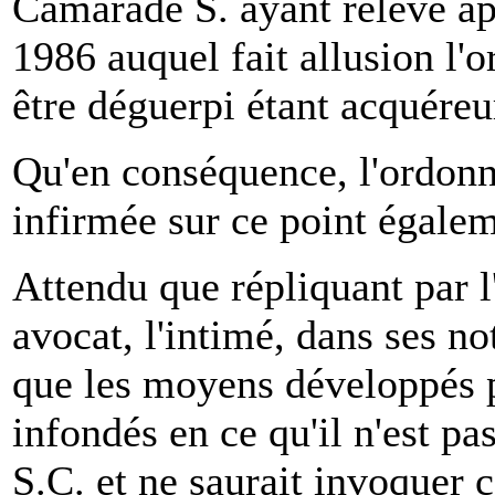
Camarade S. ayant relevé ap
1986 auquel fait allusion l'o
être déguerpi étant acquéreu
Qu'en conséquence, l'ordonn
infirmée sur ce point égalem
Attendu que répliquant par
avocat, l'intimé, dans ses no
que les moyens développés pa
infondés en ce qu'il n'est pa
S.C. et ne saurait invoquer