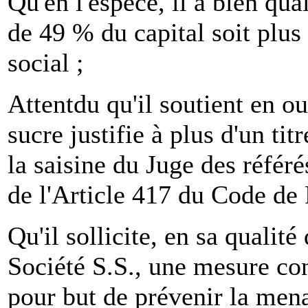
Qu'en l'espèce, il a bien qua
de 49 % du capital soit plus
social ;
Attentdu qu'il soutient en ou
sucre justifie à plus d'un titr
la saisine du Juge des réfé
de l'Article 417 du Code de 
Qu'il sollicite, en sa qualité
Société S.S., une mesure co
pour but de prévenir la mena