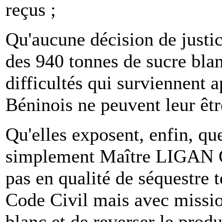
reçus ;
Qu'aucune décision de justic
des 940 tonnes de sucre blan
difficultés qui surviennent ap
Béninois ne peuvent leur êtr
Qu'elles exposent, enfin, q
simplement Maître LIGAN Ge
pas en qualité de séquestre t
Code Civil mais avec missio
blanc et de reverser le produ