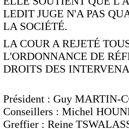
ELLE SOUTIENT QUE L'
LEDIT JUGE N'A PAS QU
LA SOCIÉTÉ.
LA COUR A REJETÉ TOU
L'ORDONNANCE DE RÉFÉ
DROITS DES INTERVEN
Président : Guy MARTIN
Conseillers : Michel HO
Greffier : Reine TSWALA