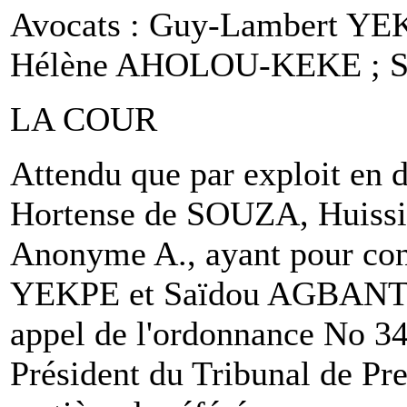
Avocats : Guy-Lambert Y
Hélène AHOLOU-KEKE ; S
LA COUR
Attendu que par exploit en d
Hortense de SOUZA, Huissie
Anonyme A., ayant pour co
YEKPE et Saïdou AGBANTOU,
appel de l'ordonnance No 34
Président du Tribunal de Pr