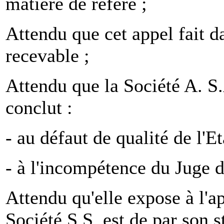
matière de référé ;
Attendu que cet appel fait da
recevable ;
Attendu que la Société A. S.
conclut :
- au défaut de qualité de l'E
- à l'incompétence du Juge d
Attendu qu'elle expose à l'
Société S.S. est de par son s