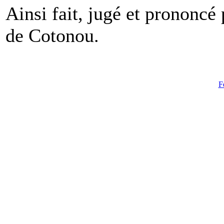
Ainsi fait, jugé et prononc
de Cotonou.
F