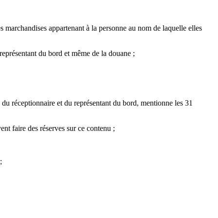
es marchandises appartenant à la personne au nom de laquelle elles
 représentant du bord et même de la douane ;
s du réceptionnaire et du représentant du bord, mentionne les 31
nt faire des réserves sur ce contenu ;
;