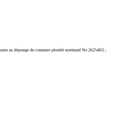
anquants au dépotage du container plombé nominatif No 262548/2 ;