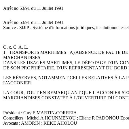
Arrêt no 53/91 du 11 Juillet 1991
Arrêt no 53/91 du 11 Juillet 1991
Source : SIJIP - Système d'informations juridiques, institutionnelles et
O. c. C. A. L.
1 - TRANSPORTS MARITIMES - A) ABSENCE DE FAUTE 
MARCHANDISES
DANS LES USAGES MARITIMES, LE DÉPOTAGE D'UN CO
DE SON PROPRIÉTAIRE, D'UN REPRÉSENTANT DU BORD
LES RÉSERVES, NOTAMMENT CELLES RELATIVES À LA 
L'ACCONIER.
LA COUR, TOUT EN REMARQUANT QUE L'ACCONIER S'ES
MARCHANDISES CONSTATÉE À L'OUVERTURE DU CONT
Président : Guy E MARTIN-CORREIA
Conseillers : Michel A HOUNMENOU ; Eliane R PADONOU E
Avocats : AMORIN ; KEKE AHOLOU