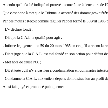
Attendu qu'il n'a été indiqué ni prouvé aucune faute à l'encontre de l
Que c'est donc à tort que le Tribunal a accordé des dommages-intérêt
Par ces motifs : Reçoit comme régulier l'appel formé le 3 Avril 1985 
- L'y déclare fondé ;
- Dit que la C.A.L. a qualité pour agir ;
- Infirme le jugement no 59 du 20 mars 1985 en ce qu'il a retenu la 
- Dit et juge que la C.A.L. est mal fondé en son action pour défaut de
- Met hors de cause l'O. ;
- Dit et juge qu'il n'y a pas lieu à condamnation en dommages-intérêts
- Condamne la C.A.L. aux entiers dépens dont distraction au pr
Ainsi fait, jugé et prononcé publiquement.