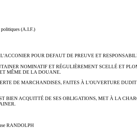
 politiques (A.I.F.)
DE L'ACCONIER POUR DEFAUT DE PREUVE ET RESPONSABI
NTAINER NOMINATIF ET RÉGULIÈREMENT SCELLÉ ET PLOM
 ET MÊME DE LA DOUANE.
PERTE DE MARCHANDISES, FAITES À L'OUVERTURE DUDI
T BIEN ACQUITTÉ DE SES OBLIGATIONS, MET À LA CHA
AINER.
pouse RANDOLPH