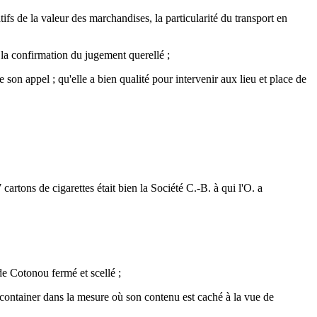
fs de la valeur des marchandises, la particularité du transport en
la confirmation du jugement querellé ;
on appel ; qu'elle a bien qualité pour intervenir aux lieu et place de
artons de cigarettes était bien la Société C.-B. à qui l'O. a
de Cotonou fermé et scellé ;
e container dans la mesure où son contenu est caché à la vue de