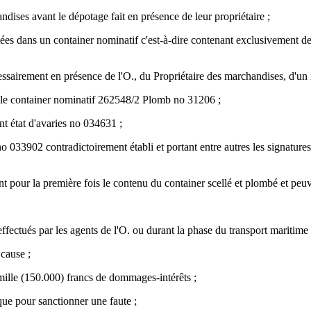
ndises avant le dépotage fait en présence de leur propriétaire ;
tées dans un container nominatif c'est-à-dire contenant exclusivement d
essairement en présence de l'O., du Propriétaire des marchandises, d'un
ns le container nominatif 262548/2 Plomb no 31206 ;
ant état d'avaries no 034631 ;
o 033902 contradictoirement établi et portant entre autres les signature
 pour la première fois le contenu du container scellé et plombé et peuve
fectués par les agents de l'O. ou durant la phase du transport maritime 
 cause ;
mille (150.000) francs de dommages-intérêts ;
que pour sanctionner une faute ;