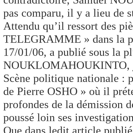
pas comparu, il y a lieu de s
Attendu qu’il ressort des pi
TELEGRAMME » dans la par
17/01/06, a publié sous la 
NOUKLOMAHOUKINTO, journa
Scène politique nationale :
de Pierre OSHO » où il préte
profondes de la démission 
poussé loin ses investigation
Que dans ledit article publ