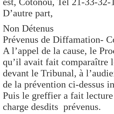
est, Cotonou, Tel 21-33-32-
D’autre part,
Non Détenus
Prévenus de Diffamation- Co
A l’appel de la cause, le Pr
qu’il avait fait comparaîtr
devant le Tribunal, à l’audi
de la prévention ci-dessus i
Puis le greffier a fait lectur
charge desdits prévenus.