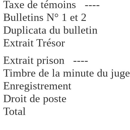
Taxe de témoins ----
Bulletins N° 1 e
Duplicata du bulle
Extrait Tréso
Extrait prison ----
Timbre de la minute du ju
Enregistrement
Droit de poste
Total 9