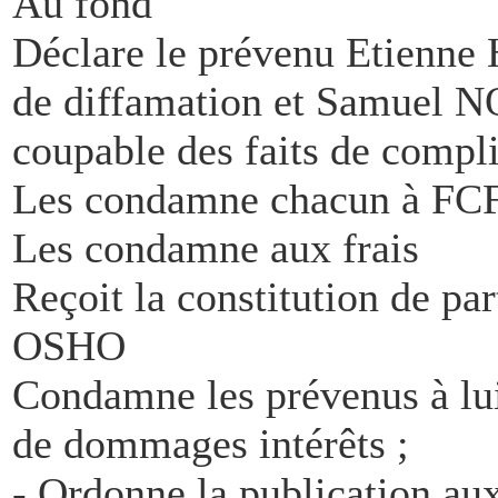
Au fond
Déclare le prévenu Etienn
de diffamation et Samu
coupable des faits de compli
Les condamne chacun à FCF
Les condamne aux frais
Reçoit la constitution de pa
OSHO
Condamne les prévenus à lui
de dommages intérêts ;
- Ordonne la publication aux