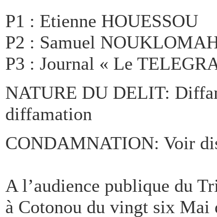
P1 : Etienne HOUESSOU
P2 : Samuel NOUKLOM
P3 : Journal « Le TELEG
NATURE DU DELIT: Diffama
diffamation
CONDAMNATION: Voir disp
A l’audience publique du Tr
à Cotonou du vingt six Mai 