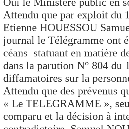
Ouï le Ministère public en so
Attendu que par exploit du 
Etienne HOUESSOU Samu
journal le Télégramme ont ét
céans statuant en matière de
dans la parution N° 804 du 
diffamatoires sur la person
Attendu que des prévenus qui
« Le TELEGRAMME », seu
comparu et la décision à inte
contradictoire, Samuel