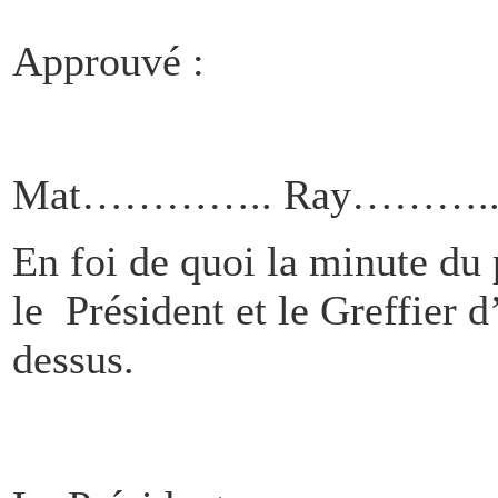
Approuvé :
Mat………….. Ray………..
En foi de quoi la minute du 
le Président et le Greffier d
dessus.