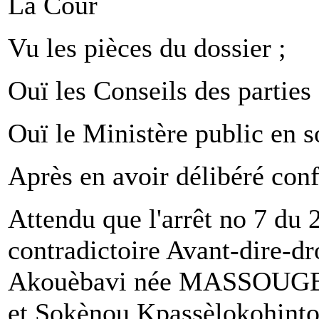
La Cour
Vu les pièces du dossier ;
Ouï les Conseils des parties
Ouï le Ministère public en so
Après en avoir délibéré conf
Attendu que l'arrêt no 7 du
contradictoire Avant-dire-dr
Akouèbavi née MASSOUGBO
et Sokènou Kpassèlokohinto B