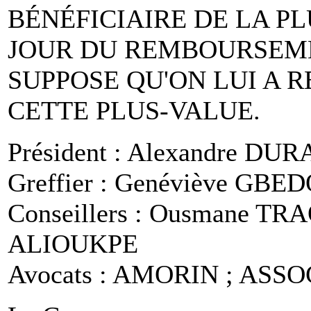
BÉNÉFICIAIRE DE LA P
JOUR DU REMBOURSEME
SUPPOSE QU'ON LUI A
CETTE PLUS-VALUE.
Président : Alexandre DU
Greffier : Genéviève GBE
Conseillers : Ousmane TR
ALIOUKPE
Avocats : AMORIN ; ASS