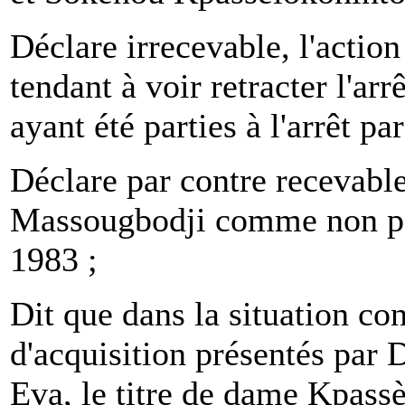
Déclare irrecevable, l'actio
tendant à voir retracter l'
ayant été parties à l'arrêt pa
Déclare par contre recevable
Massougbodji comme non par
1983 ;
Dit que dans la situation con
d'acquisition présentés par
Eva, le titre de dame Kpassè