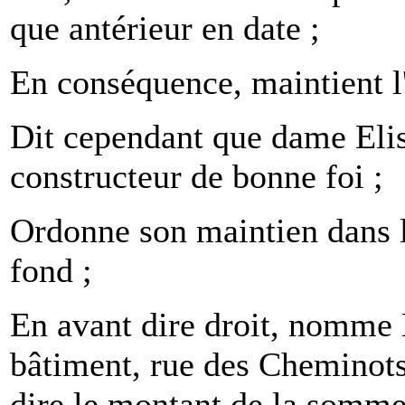
que antérieur en date ;
En conséquence, maintient l
Dit cependant que dame Eli
constructeur de bonne foi ;
Ordonne son maintien dans le
fond ;
En avant dire droit, nom
bâtiment, rue des Cheminot
dire le montant de la somme