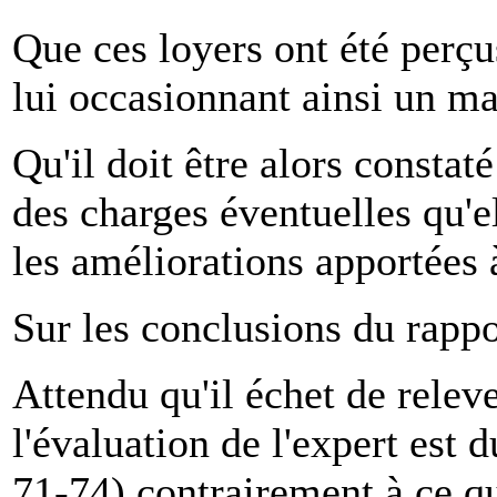
Que ces loyers ont été perçu
lui occasionnant ainsi un m
Qu'il doit être alors consta
des charges éventuelles qu'e
les améliorations apportées à
Sur les conclusions du rappor
Attendu qu'il échet de relev
l'évaluation de l'expert est 
71-74) contrairement à ce q