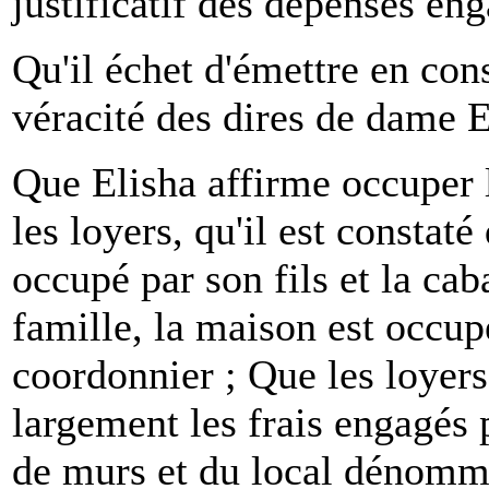
justificatif des dépenses eng
Qu'il échet d'émettre en con
véracité des dires de dame E
Que Elisha affirme occuper l
les loyers, qu'il est constat
occupé par son fils et la ca
famille, la maison est occup
coordonnier ; Que les loyers
largement les frais engagés 
de murs et du local dénomm