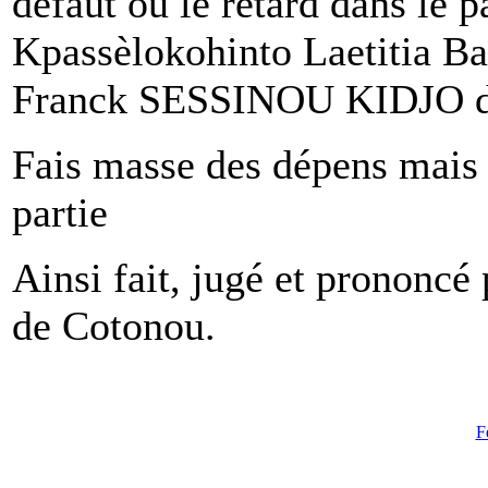
défaut ou le retard dans le
Kpassèlokohinto Laetitia Ba
Franck SESSINOU KIDJO déb
Fais masse des dépens mais 
partie
Ainsi fait, jugé et prononc
de Cotonou.
F