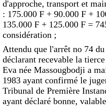
d'approche, transport et ma
: 175.000 F + 90.000 F + 1
135.000 F + 125.000 F = 745
considération ;
Attendu que l'arrêt no 74 d
déclarant recevable la tierc
Eva née Massougbodji a main
1983 ayant confirmé le jug
Tribunal de Première Instan
ayant déclaré bonne, valable