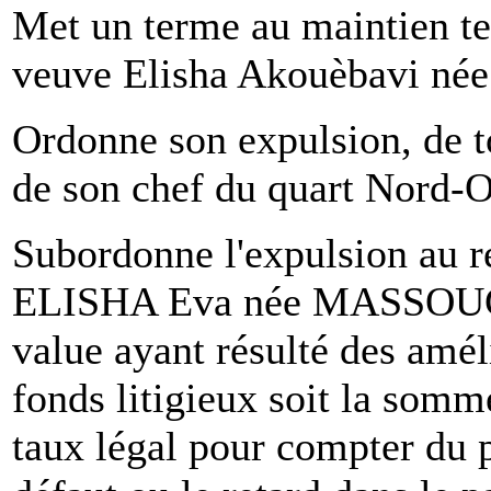
Met un terme au maintien te
veuve Elisha Akouèbavi né
Ordonne son expulsion, de to
de son chef du quart Nord-O
Subordonne l'expulsion au
ELISHA Eva née MASSOUGB
value ayant résulté des amél
fonds litigieux soit la somm
taux légal pour compter du p