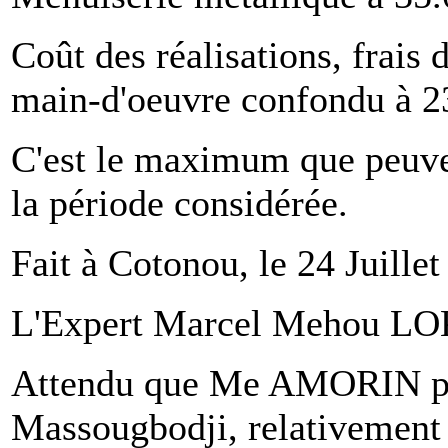
Coût des réalisations, frais 
main-d'oeuvre confondu à 2
C'est le maximum que peuven
la période considérée.
Fait à Cotonou, le 24 Juille
L'Expert Marcel Mehou L
Attendu que Me AMORIN po
Massougbodji, relativement 