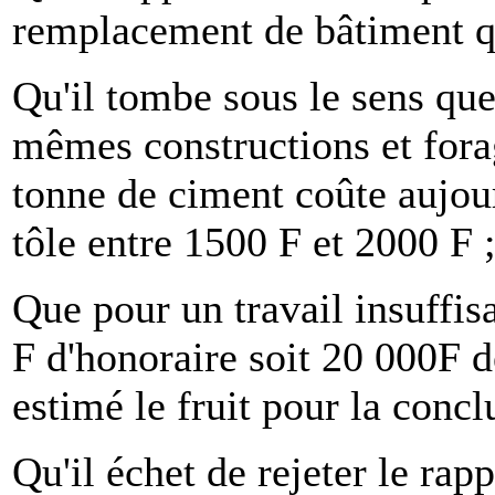
remplacement de bâtiment qu
Qu'il tombe sous le sens que
mêmes constructions et forag
tonne de ciment coûte aujour
tôle entre 1500 F et 2000 F 
Que pour un travail insuffis
F d'honoraire soit 20 000F de
estimé le fruit pour la concl
Qu'il échet de rejeter le rap