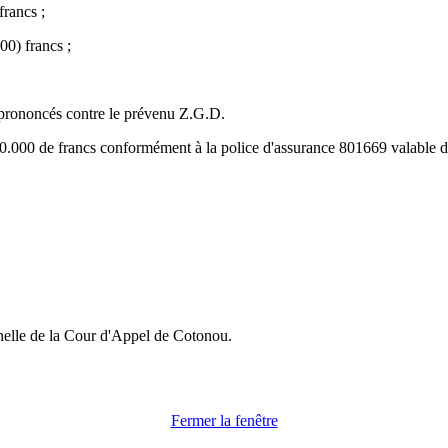
francs ;
00) francs ;
s prononcés contre le prévenu Z.G.D.
.000 de francs conformément à la police d'assurance 801669 valable du
nelle de la Cour d'Appel de Cotonou.
Fermer la fenêtre