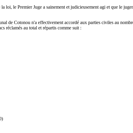
 de la loi, le Premier Juge a sainement et judicieusement agi et que le 
nal de Cotonou n'a effectivement accordé aux parties civiles au nombre
cs réclamés au total et répartis comme suit :
0)