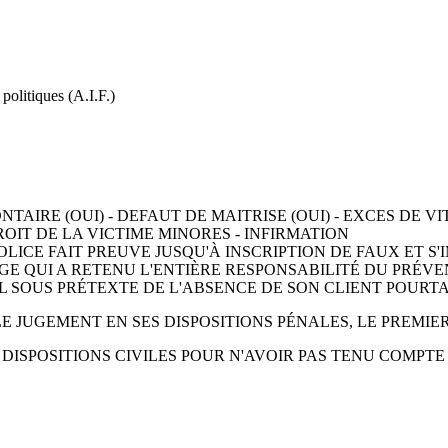
 politiques (A.I.F.)
AIRE (OUI) - DEFAUT DE MAITRISE (OUI) - EXCES DE VIT
IT DE LA VICTIME MINORES - INFIRMATION
LICE FAIT PREUVE JUSQU'À INSCRIPTION DE FAUX ET S'I
JUGE QUI A RETENU L'ENTIÈRE RESPONSABILITÉ DU PRÉV
L SOUS PRÉTEXTE DE L'ABSENCE DE SON CLIENT POURTA
E JUGEMENT EN SES DISPOSITIONS PÉNALES, LE PREMIE
 DISPOSITIONS CIVILES POUR N'AVOIR PAS TENU COMPTE 