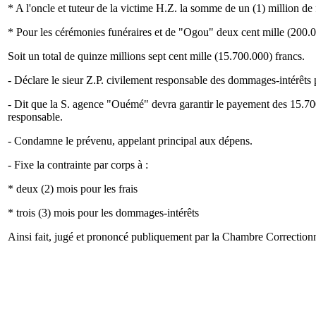
* A l'oncle et tuteur de la victime H.Z. la somme de un (1) million de 
* Pour les cérémonies funéraires et de "Ogou" deux cent mille (200.0
Soit un total de quinze millions sept cent mille (15.700.000) francs.
- Déclare le sieur Z.P. civilement responsable des dommages-intérêt
- Dit que la S. agence "Ouémé" devra garantir le payement des 15.700
responsable.
- Condamne le prévenu, appelant principal aux dépens.
- Fixe la contrainte par corps à :
* deux (2) mois pour les frais
* trois (3) mois pour les dommages-intérêts
Ainsi fait, jugé et prononcé publiquement par la Chambre Correction