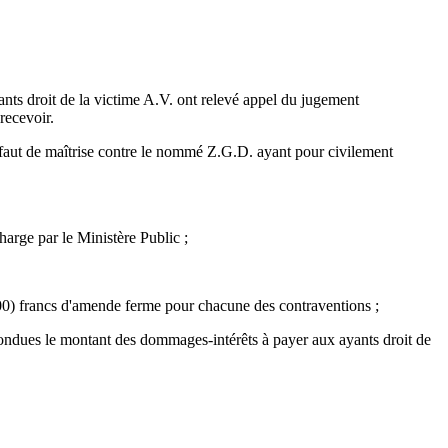
nts droit de la victime A.V. ont relevé appel du jugement
recevoir.
défaut de maîtrise contre le nommé Z.G.D. ayant pour civilement
harge par le Ministère Public ;
000) francs d'amende ferme pour chacune des contraventions ;
onfondues le montant des dommages-intérêts à payer aux ayants droit de