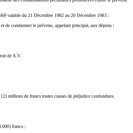
801669 valable du 21 Décembre 1982 au 20 Décembre 1983 ;
 et de condamner le prévenu, appelant principal, aux dépens ;
roit de A.V.
(12) millions de francs toutes causes de préjudice confondues.
.000) francs ;