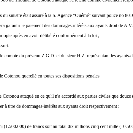
s du sinistre était assuré à la S. Agence "Ouémé" suivant police no 
vra garantir le paiement des dommages-intérêts aux ayants droit de A.V.
adopte après en avoir délibéré conformément à la loi ;
ssort.
e compte du prévenu Z.G.D. et du sieur H.Z. représentant les ayants-d
 Cotonou querellé en toutes ses dispositions pénales.
 Cotonou attaqué en ce qu'il n'a accordé aux parties civiles que douze 
 à titre de dommages-intérêts aux ayants droit respectivement :
 (1.500.000) de francs soit au total dix millions cinq cent mille (10.500