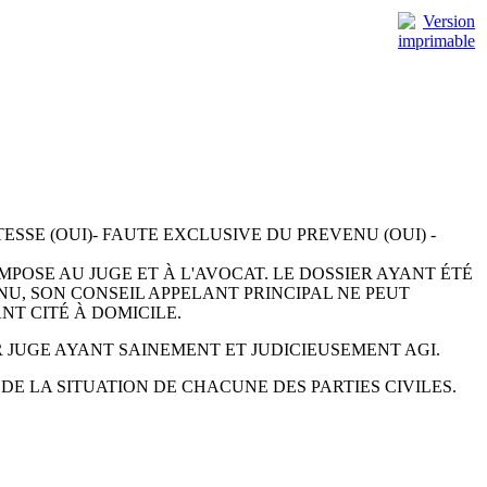
ESSE (OUI)- FAUTE EXCLUSIVE DU PREVENU (OUI) -
MPOSE AU JUGE ET À L'AVOCAT. LE DOSSIER AYANT ÉTÉ
ENU, SON CONSEIL APPELANT PRINCIPAL NE PEUT
NT CITÉ À DOMICILE.
R JUGE AYANT SAINEMENT ET JUDICIEUSEMENT AGI.
DE LA SITUATION DE CHACUNE DES PARTIES CIVILES.