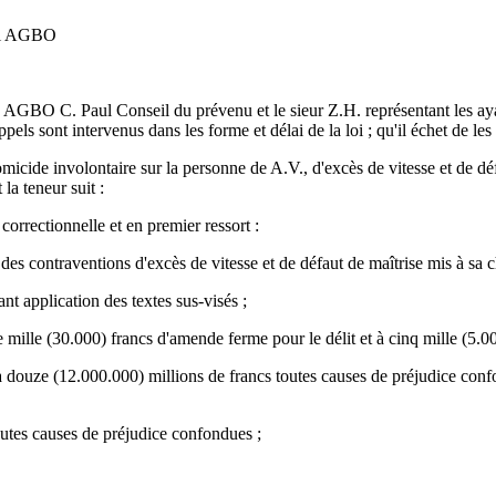
ul AGBO
 AGBO C. Paul Conseil du prévenu et le sieur Z.H. représentant les aya
s sont intervenus dans les forme et délai de la loi ; qu'il échet de les 
omicide involontaire sur la personne de A.V., d'excès de vitesse et de 
la teneur suit :
correctionnelle et en premier ressort :
des contraventions d'excès de vitesse et de défaut de maîtrise mis à sa c
ant application des textes sus-visés ;
 mille (30.000) francs d'amende ferme pour le délit et à cinq mille (5.
ixe à douze (12.000.000) millions de francs toutes causes de préjudice c
utes causes de préjudice confondues ;