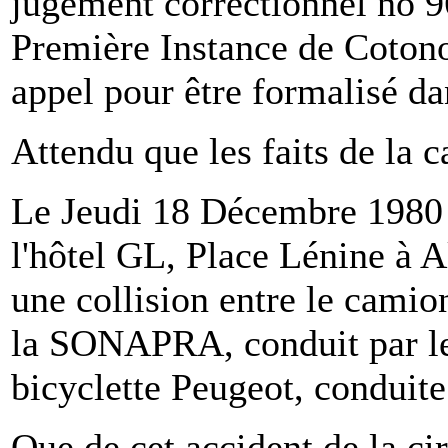
jugement correctionnel no 9
Première Instance de Cotonou
appel pour être formalisé da
Attendu que les faits de la c
Le Jeudi 18 Décembre 1980 v
l'hôtel GL, Place Lénine à A
une collision entre le cam
la SONAPRA, conduit par l
bicyclette Peugeot, conduit
Que de cet accident de la circ