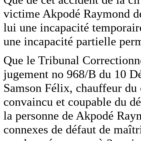
victime Akpodé Raymond des
lui une incapacité temporaire
une incapacité partielle pe
Que le Tribunal Correctionne
jugement no 968/B du 10 D
Samson Félix, chauffeur du
convaincu et coupable du dél
la personne de Akpodé Raym
connexes de défaut de maîtris