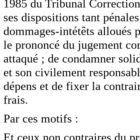
1985 du Tribunal Correction
ses dispositions tant pénales
dommages-intétêts alloués pr
le prononcé du jugement co
attaqué ; de condamner sol
et son civilement responsa
dépens et de fixer la contrai
frais.
Par ces motifs :
Et ceux non contraires du p