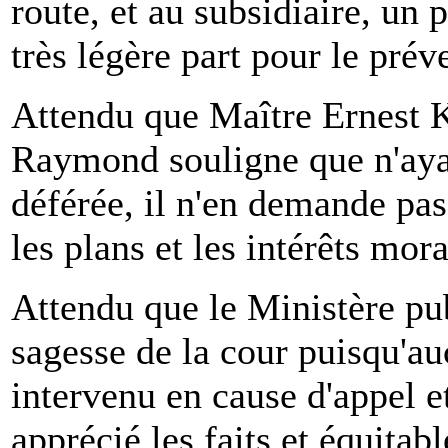
route, et au subsidiaire, un 
très légère part pour le prév
Attendu que Maître Ernest 
Raymond souligne que n'ayan
déférée, il n'en demande pas
les plans et les intérêts mora
Attendu que le Ministère pub
sagesse de la cour puisqu'a
intervenu en cause d'appel e
apprécié les faits et équitab