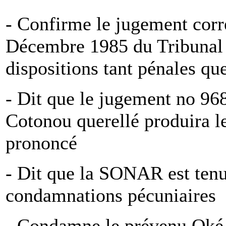
- Confirme le jugement corr
Décembre 1985 du Tribunal d
dispositions tant pénales que
- Dit que le jugement no 9
Cotonou querellé produira le
prononcé
- Dit que la SONAR est tenu
condamnations pécuniaires
- Condamne le prévenu Oké 