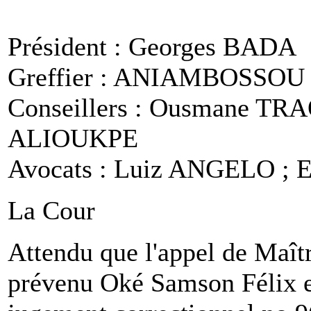
Président : Georges BADA
Greffier : ANIAMBOSSOU 
Conseillers : Ousmane TR
ALIOUKPE
Avocats : Luiz ANGELO ; 
La Cour
Attendu que l'appel de Maît
prévenu Oké Samson Félix es