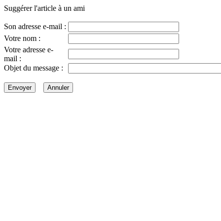
Suggérer l'article à un ami
Son adresse e-mail :
Votre nom :
Votre adresse e-
mail :
Objet du message :