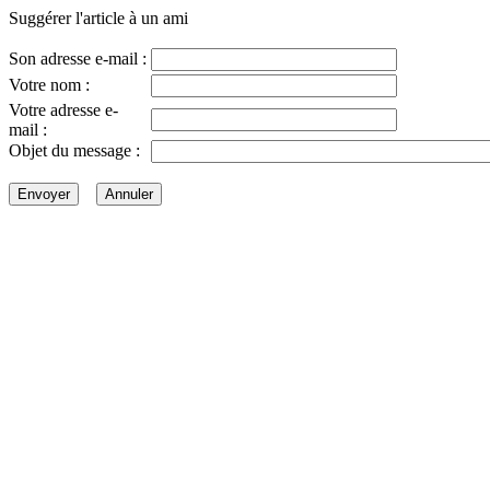
Suggérer l'article à un ami
Son adresse e-mail :
Votre nom :
Votre adresse e-
mail :
Objet du message :